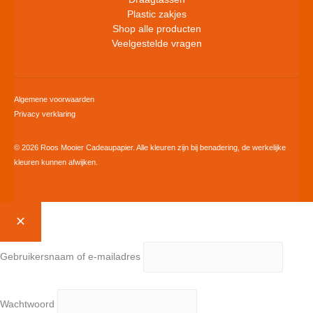
Plastic zakjes
Shop alle producten
Veelgestelde vragen
Algemene voorwaarden
Privacy verklaring
© 2026 Roos Mooier Cadeaupapier. Alle kleuren zijn bij benadering, de werkelijke
kleuren kunnen afwijken.
Gebruikersnaam of e-mailadres
Wachtwoord