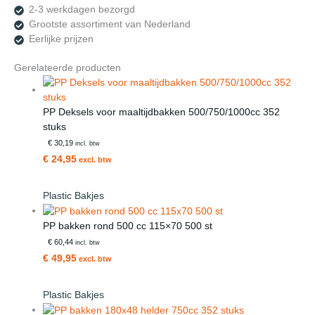
2-3 werkdagen bezorgd
Grootste assortiment van Nederland
Eerlijke prijzen
Gerelateerde producten
PP Deksels voor maaltijdbakken 500/750/1000cc 352
stuks
€ 30,19
incl. btw
€ 24,95
excl. btw
Plastic Bakjes
PP bakken rond 500 cc 115×70 500 st
€ 60,44
incl. btw
€ 49,95
excl. btw
Plastic Bakjes