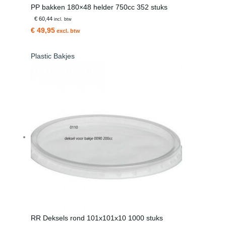
PP bakken 180×48 helder 750cc 352 stuks
€ 60,44
incl. btw
€ 49,95
excl. btw
Plastic Bakjes
RR Deksels rond 101x101x10 1000 stuks