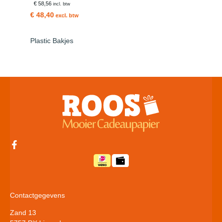
€ 58,56
incl. btw
€ 48,40
excl. btw
Plastic Bakjes
Contactgegevens
Zand 13