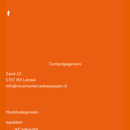
Contactgegevens
Zand 13
5757 RX Liessel
info@roosmooiercadeaupapier.nl
Hoofdcategorieën
Inpakken
Cadeaulint