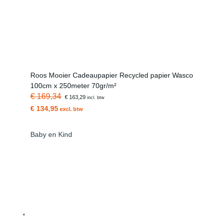
Roos Mooier Cadeaupapier Recycled papier Wasco
100cm x 250meter 70gr/m²
€ 169,34
€ 163,29
incl. btw
€ 134,95
excl. btw
Baby en Kind