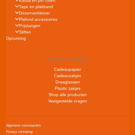
Kassa en pin rollen
Tape en plakband
Dozenverkleiner
Plafond accessoires
Prijstangen
Stiften
Opruiming
Populaire categorieën
Cadeaupapier
Cadeauzakjes
Draagtassen
Plastic zakjes
Shop alle producten
Veelgestelde vragen
Algemene voorwaarden
Privacy verklaring