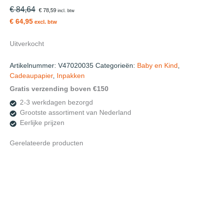
€ 84,64
€ 78,59
incl. btw
€ 64,95
excl. btw
Uitverkocht
Artikelnummer:
V47020035
Categorieën:
Baby en Kind
,
Cadeaupapier
,
Inpakken
Gratis verzending boven €150
2-3 werkdagen bezorgd
Grootste assortiment van Nederland
Eerlijke prijzen
Gerelateerde producten