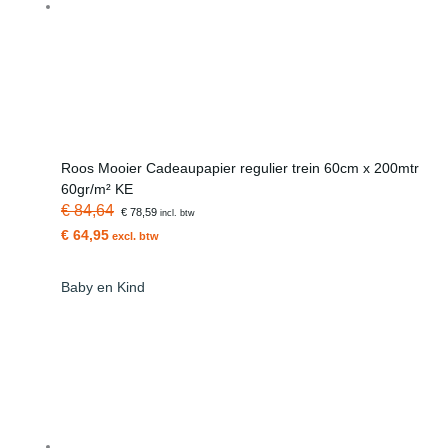
Roos Mooier Cadeaupapier regulier trein 60cm x 200mtr
60gr/m² KE
€ 84,64
€ 78,59
incl. btw
€ 64,95
excl. btw
Baby en Kind