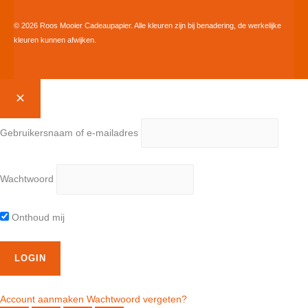
© 2026 Roos Mooier Cadeaupapier. Alle kleuren zijn bij benadering, de werkelijke
kleuren kunnen afwijken.
Gebruikersnaam of e-mailadres
Wachtwoord
Onthoud mij
Account aanmaken
Wachtwoord vergeten?