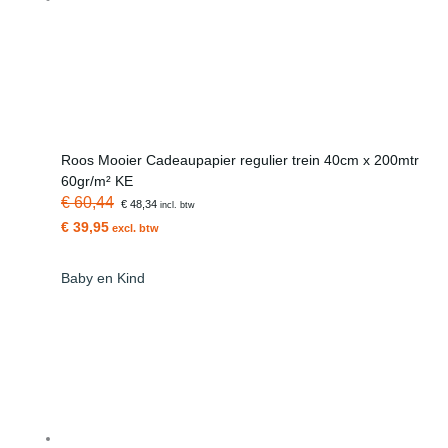
Roos Mooier Cadeaupapier regulier trein 40cm x 200mtr
60gr/m² KE
€ 60,44
€ 48,34
incl. btw
€ 39,95
excl. btw
Baby en Kind