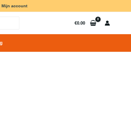
Mijn account
€
0.00
ng