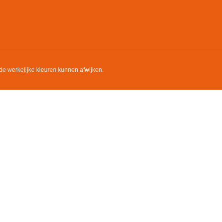
de werkelijke kleuren kunnen afwijken.