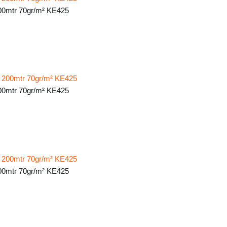
00mtr 70gr/m² KE425
00mtr 70gr/m² KE425
00mtr 70gr/m² KE425