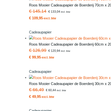
Roos Mooier Cadeaupapier de Boerderij 70cm x 2
€ 145,14
€ 133,04
incl. btw
€ 109,95
excl. btw
Cadeaupapier
Roos Mooier Cadeaupapier de Boerderij 60cm x 2
€ 126,99
€ 120,94
incl. btw
€ 99,95
excl. btw
Cadeaupapier
Roos Mooier Cadeaupapier de Boerderij 30cm x 2
€ 66,49
€ 60,44
incl. btw
€ 49,95
excl. btw
Cadeaupapier