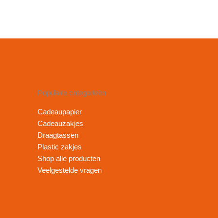
Populaire categorieën
Cadeaupapier
Cadeauzakjes
Draagtassen
Plastic zakjes
Shop alle producten
Veelgestelde vragen