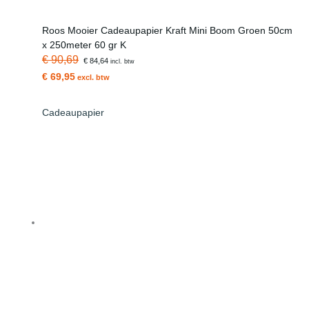
Roos Mooier Cadeaupapier Kraft Mini Boom Groen 50cm
x 250meter 60 gr K
€ 90,69
€ 84,64
incl. btw
€ 69,95
excl. btw
Cadeaupapier