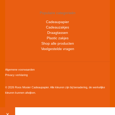
Populaire categorieën
Cadeaupapier
Cadeauzakjes
Draagtassen
Plastic zakjes
Shop alle producten
Veelgestelde vragen
Algemene voorwaarden
Privacy verklaring
© 2026 Roos Mooier Cadeaupapier. Alle kleuren zijn bij benadering, de werkelijke
kleuren kunnen afwijken.