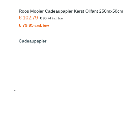
Roos Mooier Cadeaupapier Kerst Olifant 250mx50cm
€ 102,79
€ 96,74
incl. btw
€ 79,95
excl. btw
Cadeaupapier