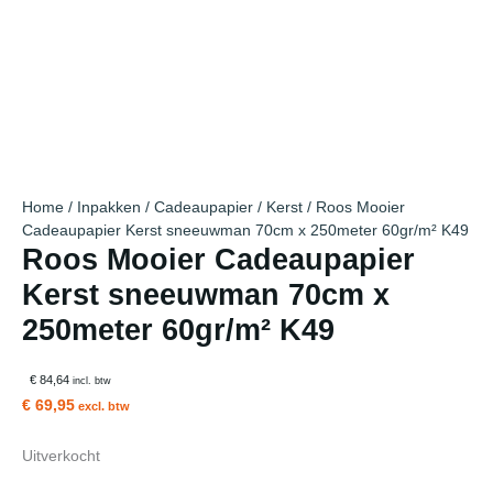
Home
/
Inpakken
/
Cadeaupapier
/
Kerst
/ Roos Mooier
Cadeaupapier Kerst sneeuwman 70cm x 250meter 60gr/m² K49
Roos Mooier Cadeaupapier
Kerst sneeuwman 70cm x
250meter 60gr/m² K49
€ 84,64
incl. btw
€ 69,95
excl. btw
Uitverkocht