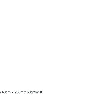
n 40cm x 250mtr 60gr/m² K