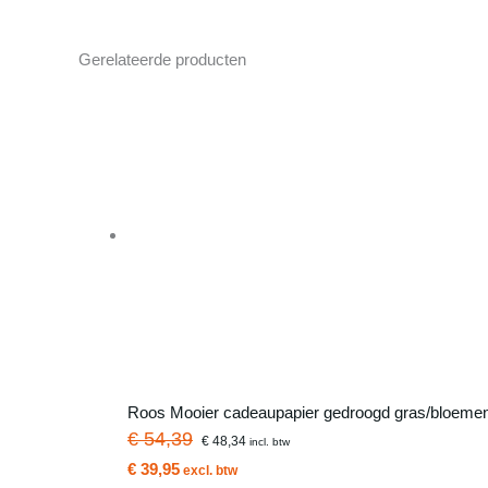
Gerelateerde producten
Roos Mooier cadeaupapier gedroogd gras/bloeme
€ 54,39
€ 48,34
incl. btw
€ 39,95
excl. btw