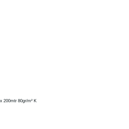
x 200mtr 80gr/m² K