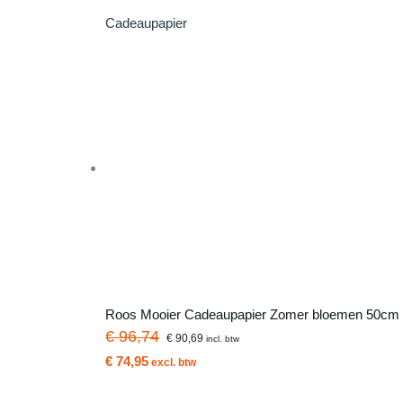
Cadeaupapier
Roos Mooier Cadeaupapier Zomer bloemen 50cm 
€ 96,74
€ 90,69
incl. btw
€ 74,95
excl. btw