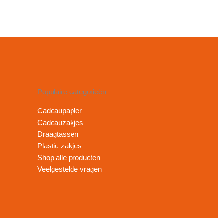
Populaire categorieën
Cadeaupapier
Cadeauzakjes
Draagtassen
Plastic zakjes
Shop alle producten
Veelgestelde vragen