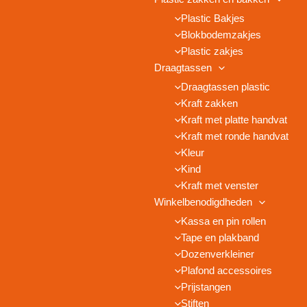
Plastic Bakjes
Blokbodemzakjes
Plastic zakjes
Draagtassen
Draagtassen plastic
Kraft zakken
Kraft met platte handvat
Kraft met ronde handvat
Kleur
Kind
Kraft met venster
Winkelbenodigdheden
Kassa en pin rollen
Tape en plakband
Dozenverkleiner
Plafond accessoires
Prijstangen
Stiften