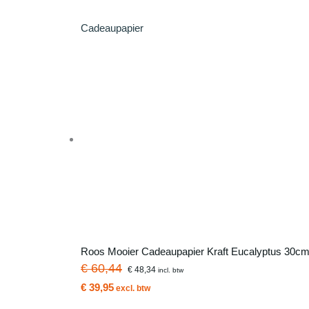
Cadeaupapier
Roos Mooier Cadeaupapier Kraft Eucalyptus 30cm
€ 60,44
€ 48,34
incl. btw
€ 39,95
excl. btw