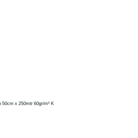
n 50cm x 250mtr 60gr/m² K