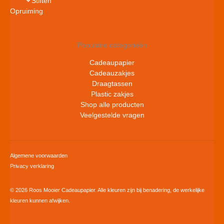
Stiften
Opruiming
Populaire categorieën
Cadeaupapier
Cadeauzakjes
Draagtassen
Plastic zakjes
Shop alle producten
Veelgestelde vragen
Algemene voorwaarden
Privacy verklaring
© 2026 Roos Mooier Cadeaupapier. Alle kleuren zijn bij benadering, de werkelijke
kleuren kunnen afwijken.