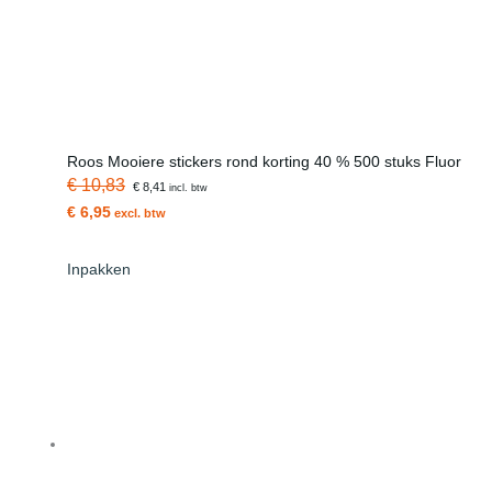
Roos Mooiere stickers rond korting 40 % 500 stuks Fluor
€ 10,83
€ 8,41
incl. btw
€ 6,95
excl. btw
Inpakken