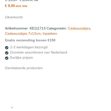
incl. btw
€ 9,95
excl. btw
Uitverkocht
Artikelnummer:
KE111713
Categorieën:
Cadeauzakjes
,
Cadeauzakjes 7x13cm
,
Inpakken
Gratis verzending boven €150
2-3 werkdagen bezorgd
Grootste assortiment van Nederland
Eerlijke prijzen
Gerelateerde producten