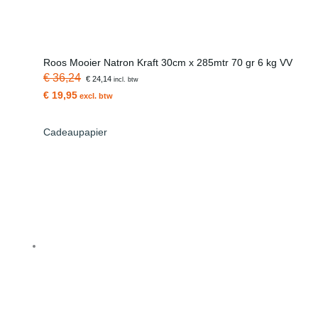
Roos Mooier Natron Kraft 30cm x 285mtr 70 gr 6 kg VV
€ 36,24
€ 24,14
incl. btw
€ 19,95
excl. btw
Cadeaupapier