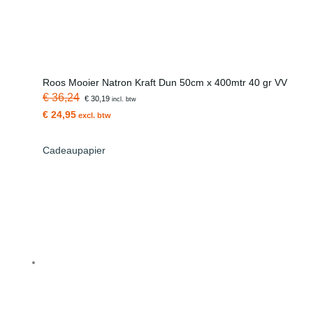
Roos Mooier Natron Kraft Dun 50cm x 400mtr 40 gr VV
€ 36,24
€ 30,19
incl. btw
€ 24,95
excl. btw
Cadeaupapier