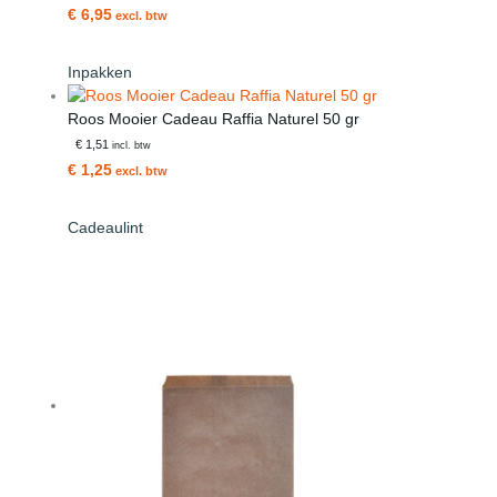
€ 6,95
excl. btw
Inpakken
Roos Mooier Cadeau Raffia Naturel 50 gr
€ 1,51
incl. btw
€ 1,25
excl. btw
Cadeaulint