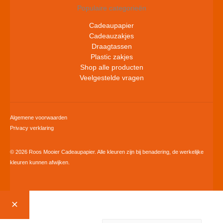
Populaire categorieën
Cadeaupapier
Cadeauzakjes
Draagtassen
Plastic zakjes
Shop alle producten
Veelgestelde vragen
Algemene voorwaarden
Privacy verklaring
© 2026 Roos Mooier Cadeaupapier. Alle kleuren zijn bij benadering, de werkelijke
kleuren kunnen afwijken.