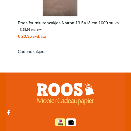
Roos fourniturenzakjes Natron 13.5×18 cm 1000 stuks
€ 28,98
incl. btw
€ 23,95
excl. btw
Cadeauzakjes