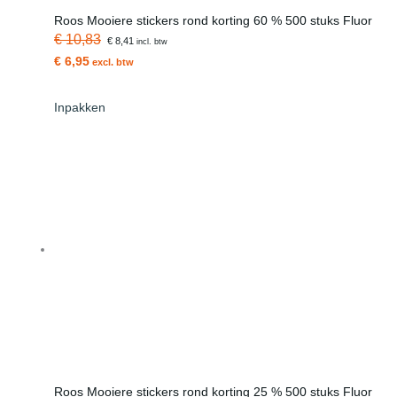
Roos Mooiere stickers rond korting 60 % 500 stuks Fluor
€ 10,83
€ 8,41
incl. btw
€ 6,95
excl. btw
Inpakken
Roos Mooiere stickers rond korting 25 % 500 stuks Fluor