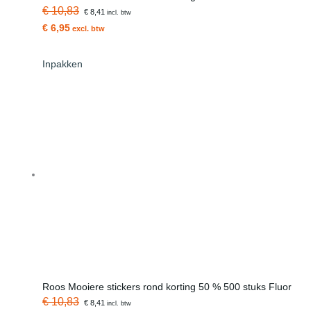
€ 10,83
€ 8,41
incl. btw
€ 6,95
excl. btw
Inpakken
Roos Mooiere stickers rond korting 50 % 500 stuks Fluor
€ 10,83
€ 8,41
incl. btw