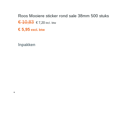
Roos Mooiere sticker rond sale 38mm 500 stuks
€ 10,83
€ 7,20
incl. btw
€ 5,95
excl. btw
Inpakken