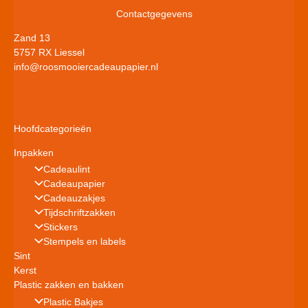
Contactgegevens
Zand 13
5757 RX Liessel
info@roosmooiercadeaupapier.nl
Hoofdcategorieën
Inpakken
Cadeaulint
Cadeaupapier
Cadeauzakjes
Tijdschriftzakken
Stickers
Stempels en labels
Sint
Kerst
Plastic zakken en bakken
Plastic Bakjes