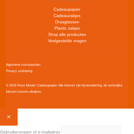
Cadeaupapier
Cadeauzakjes
Draagtassen
Plastic zakjes
Shop alle producten
Veelgestelde vragen
Algemene voorwaarden
Privacy verklaring
© 2026 Roos Mooier Cadeaupapier. Alle kleuren zijn bij benadering, de werkelijke
kleuren kunnen afwijken.
Gebruikersnaam of e-mailadres