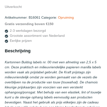
Uitverkocht
Artikelnummer:
B16061
Categorie:
Opruiming
Gratis verzending boven €150
2-3 werkdagen bezorgd
Grootste assortiment van Nederland
Eerlijke prijzen
Beschrijving
Kartonnen Buldog labels nr. 00 met een afmeting van 2,5 x 5
cm. Deze praktisch en milieuvriendelijke papieren manilla labels
worden vaak als prijslabel gebruikt. De Kraft prijstags zijn
milieuvriendelijk omdat ze worden gemaakt van de vezels die
overblijven na de productie van touw (touwafval). De chamois
kleurige prijskaartjes zijn voorzien van een versterkt
ophangoog/ponsgat. Met behulp van een elastiek, lint of touwtje
kunt u de stevige ophang labels eenvoudig aan producten
bevestigen. Naast het gebruik als prijs etiketjes zijn de cadeau