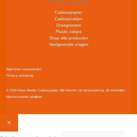
Populaire categorieën
Cadeaupapier
Cadeauzakjes
Draagtassen
Plastic zakjes
Shop alle producten
Veelgestelde vragen
Algemene voorwaarden
Privacy verklaring
© 2026 Roos Mooier Cadeaupapier. Alle kleuren zijn bij benadering, de werkelijke
kleuren kunnen afwijken.