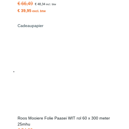
€ 66,49
€ 48,34
incl. btw
€ 39,95
excl. btw
Cadeaupapier
Roos Mooiere Folie Paasei WIT rol 60 x 300 meter
25mhu