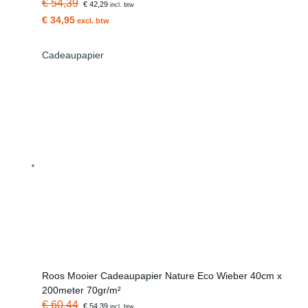
€ 54,39
€ 42,29
incl. btw
€ 34,95
excl. btw
Cadeaupapier
Roos Mooier Cadeaupapier Nature Eco Wieber 40cm x
200meter 70gr/m²
€ 60,44
€ 54,39
incl. btw