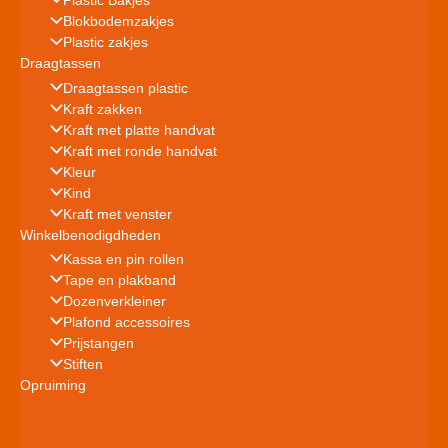
Plastic Bakjes
Blokbodemzakjes
Plastic zakjes
Draagtassen
Draagtassen plastic
Kraft zakken
Kraft met platte handvat
Kraft met ronde handvat
Kleur
Kind
Kraft met venster
Winkelbenodigdheden
Kassa en pin rollen
Tape en plakband
Dozenverkleiner
Plafond accessoires
Prijstangen
Stiften
Opruiming