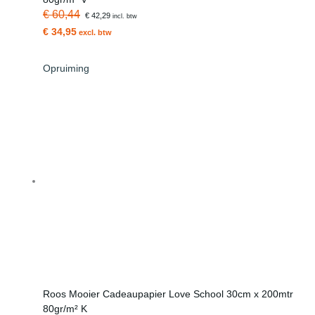
€ 60,44
€ 42,29
incl. btw
€ 34,95
excl. btw
Opruiming
Roos Mooier Cadeaupapier Love School 30cm x 200mtr
80gr/m² K