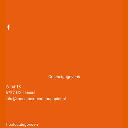
Contactgegevens
Zand 13
5757 RX Liessel
info@roosmooiercadeaupapier.nl
Hoofdcategorieën