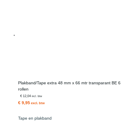
Plakband/Tape extra 48 mm x 66 mtr transparant BE 6
rollen
€ 12,04
incl. btw
€ 9,95
excl. btw
Tape en plakband