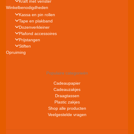
Kraft met venster
Winkelbenodigdheden
Kassa en pin rollen
Tape en plakband
Dozenverkleiner
Plafond accessoires
Prijstangen
Stiften
Opruiming
Populaire categorieën
Cadeaupapier
Cadeauzakjes
Draagtassen
Plastic zakjes
Shop alle producten
Veelgestelde vragen