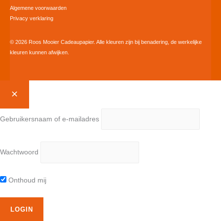
Algemene voorwaarden
Privacy verklaring
© 2026 Roos Mooier Cadeaupapier. Alle kleuren zijn bij benadering, de werkelijke
kleuren kunnen afwijken.
Gebruikersnaam of e-mailadres
Wachtwoord
Onthoud mij