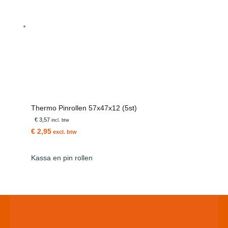
Thermo Pinrollen 57x47x12 (5st)
€ 3,57
incl. btw
€ 2,95
excl. btw
Kassa en pin rollen