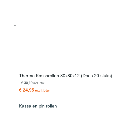
Thermo Kassarollen 80x80x12 (Doos 20 stuks)
€ 30,19
incl. btw
€ 24,95
excl. btw
Kassa en pin rollen