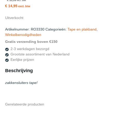
incl. btw
€ 14,95
excl. btw
Uitverkocht
Artikelnummer:
RO3330
Categorieën:
Tape en plakband
,
Winkelbenodigdheden
Gratis verzending boven €150
2-3 werkdagen bezorgd
Grootste assortiment van Nederland
Eerlijke prijzen
Beschrijving
zakkensluiters tape!
Gerelateerde producten