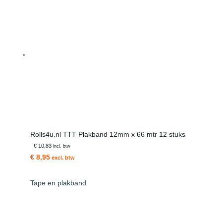
Rolls4u.nl TTT Plakband 12mm x 66 mtr 12 stuks
€ 10,83
incl. btw
€ 8,95
excl. btw
Tape en plakband