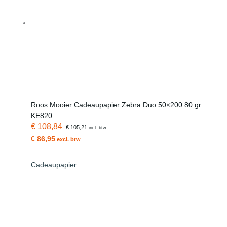
Roos Mooier Cadeaupapier Zebra Duo 50×200 80 gr
KE820
€ 108,84
€ 105,21
incl. btw
€ 86,95
excl. btw
Cadeaupapier