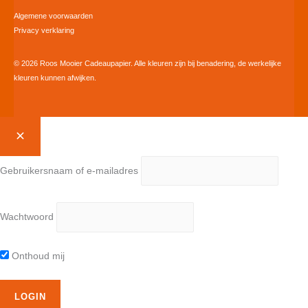
Algemene voorwaarden
Privacy verklaring
© 2026 Roos Mooier Cadeaupapier. Alle kleuren zijn bij benadering, de werkelijke
kleuren kunnen afwijken.
Gebruikersnaam of e-mailadres
Wachtwoord
Onthoud mij