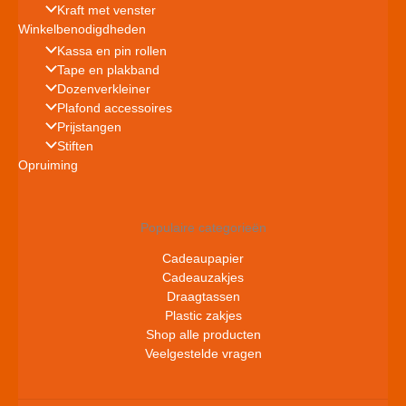
Kraft met venster
Winkelbenodigdheden
Kassa en pin rollen
Tape en plakband
Dozenverkleiner
Plafond accessoires
Prijstangen
Stiften
Opruiming
Populaire categorieën
Cadeaupapier
Cadeauzakjes
Draagtassen
Plastic zakjes
Shop alle producten
Veelgestelde vragen