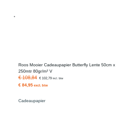
Roos Mooier Cadeaupapier Butterfly Lente 50cm x
250mtr 80gr/m² V
€ 108,84
€ 102,79
incl. btw
€ 84,95
excl. btw
Cadeaupapier