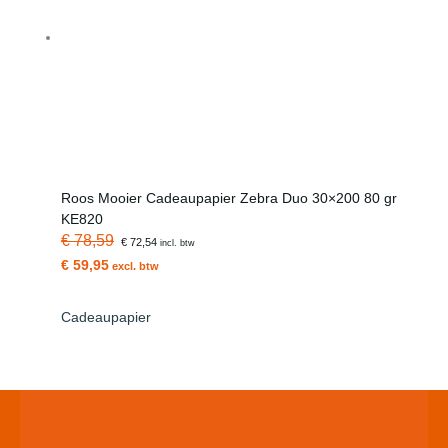
Roos Mooier Cadeaupapier Zebra Duo 30×200 80 gr
KE820
€ 78,59
€ 72,54
incl. btw
€ 59,95
excl. btw
Cadeaupapier