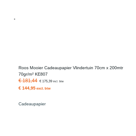
Roos Mooier Cadeaupapier Vlindertuin 70cm x 200mtr
70gr/m² KE807
€ 181,44
€ 175,39
incl. btw
€ 144,95
excl. btw
Cadeaupapier