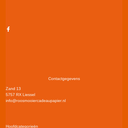
Contactgegevens
Zand 13
5757 RX Liessel
info@roosmooiercadeaupapier.nl
Hoofdcategorieën