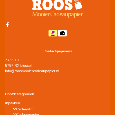
Contactgegevens
Zand 13
5757 RX Liessel
info@roosmooiercadeaupapier.nl
Hoofdcategorieën
Inpakken
Cadeaulint
Cadeaupapier