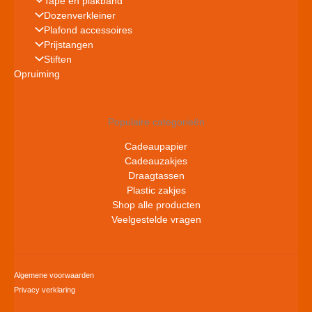
Tape en plakband
Dozenverkleiner
Plafond accessoires
Prijstangen
Stiften
Opruiming
Populaire categorieën
Cadeaupapier
Cadeauzakjes
Draagtassen
Plastic zakjes
Shop alle producten
Veelgestelde vragen
Algemene voorwaarden
Privacy verklaring