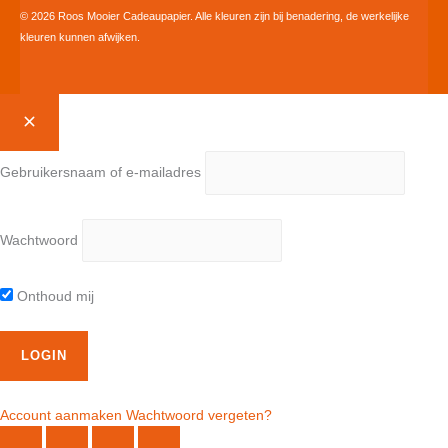
© 2026 Roos Mooier Cadeaupapier. Alle kleuren zijn bij benadering, de werkelijke
kleuren kunnen afwijken.
Gebruikersnaam of e-mailadres
Wachtwoord
Onthoud mij
Account aanmaken
Wachtwoord vergeten?