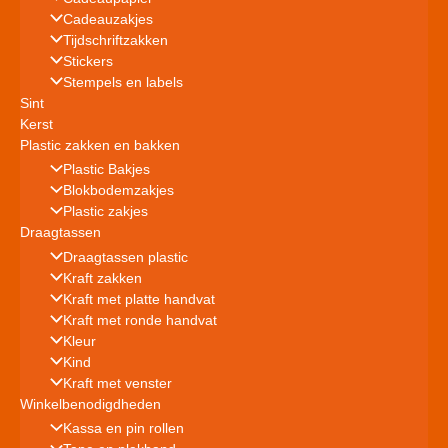
Cadeauzakjes
Tijdschriftzakken
Stickers
Stempels en labels
Sint
Kerst
Plastic zakken en bakken
Plastic Bakjes
Blokbodemzakjes
Plastic zakjes
Draagtassen
Draagtassen plastic
Kraft zakken
Kraft met platte handvat
Kraft met ronde handvat
Kleur
Kind
Kraft met venster
Winkelbenodigdheden
Kassa en pin rollen