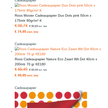
Cadeaupapier
Roos Mooier Cadeaupapier Duo Dots pink 50cm x
175mtr 80gr/m² K
€ 96,74
€ 90,69
incl. btw
€ 74,95
excl. btw
Cadeaupapier
Roos Cadeaupapier Nature Eco Zwart Wit Dot 40cm x
200mtr 70 gr KE180
€ 66,49
€ 60,44
incl. btw
€ 49,95
excl. btw
Cadeaupapier