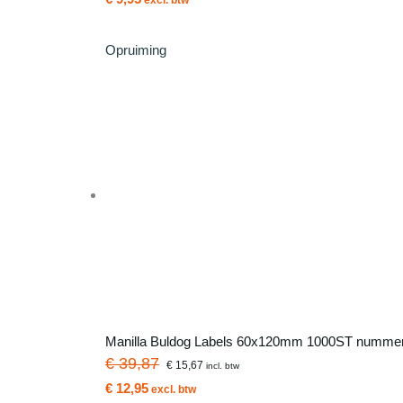
Opruiming
Manilla Buldog Labels 60x120mm 1000ST nummer
€ 39,87
€ 15,67
incl. btw
€ 12,95
excl. btw