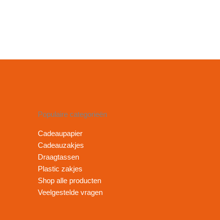
Populaire categorieën
Cadeaupapier
Cadeauzakjes
Draagtassen
Plastic zakjes
Shop alle producten
Veelgestelde vragen