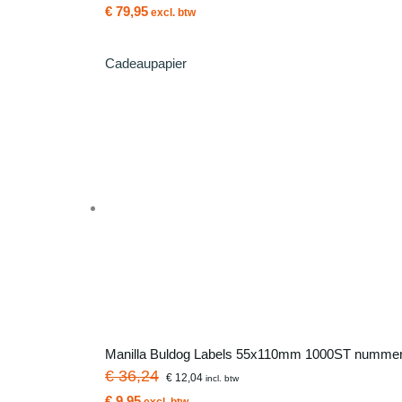
€ 79,95
excl. btw
Cadeaupapier
Manilla Buldog Labels 55x110mm 1000ST nummer
€ 36,24
€ 12,04
incl. btw
€ 9,95
excl. btw