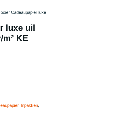
ooier Cadeaupapier luxe
 luxe uil
r/m² KE
eaupapier
,
Inpakken
,