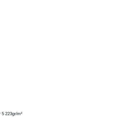
 5 223gr/m²