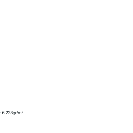
 6 223gr/m²