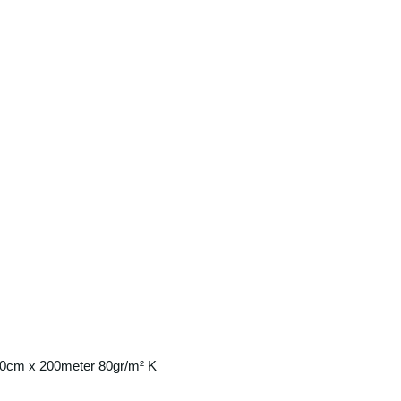
50cm x 200meter 80gr/m² K