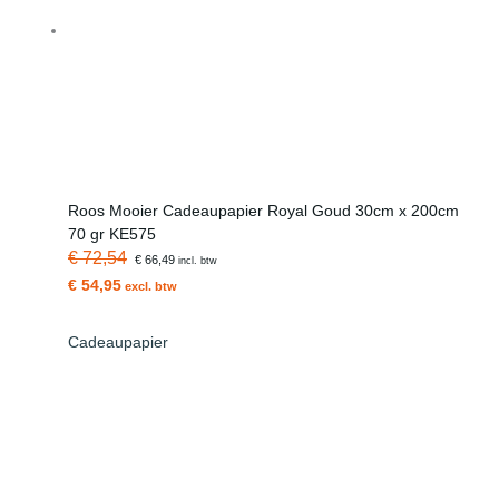
Roos Mooier Cadeaupapier Royal Goud 30cm x 200cm
70 gr KE575
€ 72,54
€ 66,49
incl. btw
€ 54,95
excl. btw
Cadeaupapier