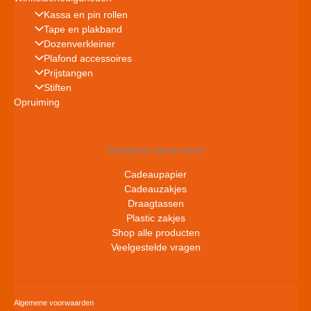
Kassa en pin rollen
Tape en plakband
Dozenverkleiner
Plafond accessoires
Prijstangen
Stiften
Opruiming
Populaire categorieën
Cadeaupapier
Cadeauzakjes
Draagtassen
Plastic zakjes
Shop alle producten
Veelgestelde vragen
Algemene voorwaarden