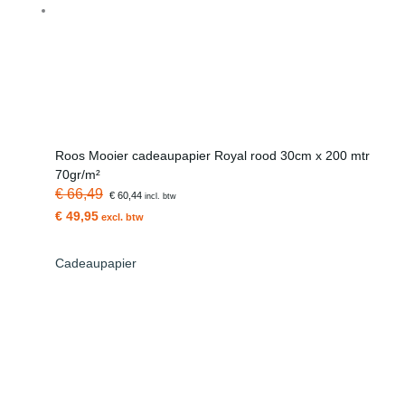
Roos Mooier cadeaupapier Royal rood 30cm x 200 mtr
70gr/m²
€ 66,49
€ 60,44
incl. btw
€ 49,95
excl. btw
Cadeaupapier