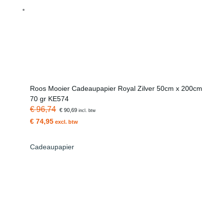
Roos Mooier Cadeaupapier Royal Zilver 50cm x 200cm
70 gr KE574
€ 96,74
€ 90,69
incl. btw
€ 74,95
excl. btw
Cadeaupapier