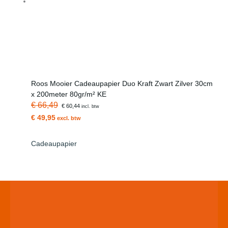
Roos Mooier Cadeaupapier Duo Kraft Zwart Zilver 30cm
x 200meter 80gr/m² KE
€ 66,49
€ 60,44
incl. btw
€ 49,95
excl. btw
Cadeaupapier