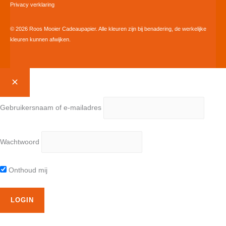
Privacy verklaring
© 2026 Roos Mooier Cadeaupapier. Alle kleuren zijn bij benadering, de werkelijke
kleuren kunnen afwijken.
Gebruikersnaam of e-mailadres
Wachtwoord
Onthoud mij