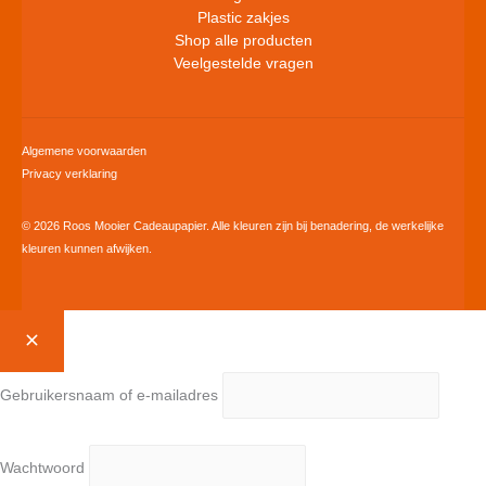
Plastic zakjes
Shop alle producten
Veelgestelde vragen
Algemene voorwaarden
Privacy verklaring
© 2026 Roos Mooier Cadeaupapier. Alle kleuren zijn bij benadering, de werkelijke
kleuren kunnen afwijken.
Gebruikersnaam of e-mailadres
Wachtwoord