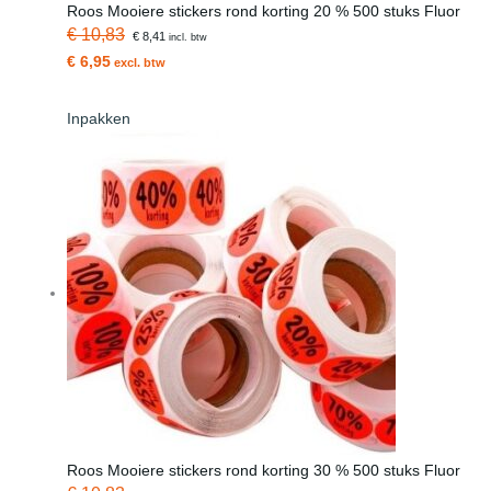
Roos Mooiere stickers rond korting 20 % 500 stuks Fluor
€ 10,83
€ 8,41
incl. btw
€ 6,95
excl. btw
Inpakken
Roos Mooiere stickers rond korting 30 % 500 stuks Fluor