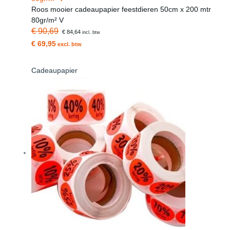
Roos mooier cadeaupapier feestdieren 50cm x 200 mtr
80gr/m² V
€ 90,69
€ 84,64
incl. btw
€ 69,95
excl. btw
Cadeaupapier