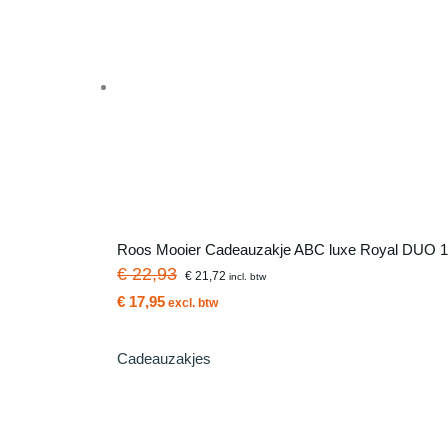
Roos Mooier Cadeauzakje ABC luxe Royal DUO 12
€ 22,93
€ 21,72
incl. btw
€ 17,95
excl. btw
Cadeauzakjes