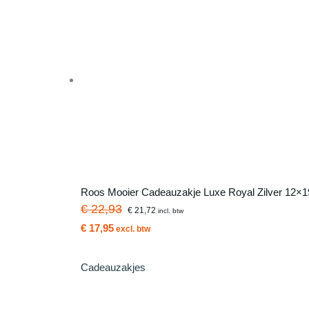
Roos Mooier Cadeauzakje Luxe Royal Zilver 12×1
€ 22,93
€ 21,72
incl. btw
€ 17,95
excl. btw
Cadeauzakjes