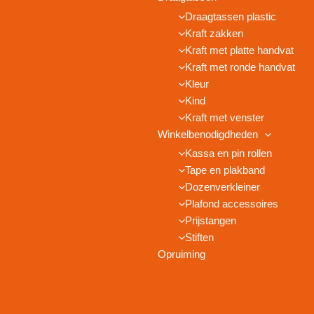
Draagtassen plastic
Kraft zakken
Kraft met platte handvat
Kraft met ronde handvat
Kleur
Kind
Kraft met venster
Winkelbenodigdheden
Kassa en pin rollen
Tape en plakband
Dozenverkleiner
Plafond accessoires
Prijstangen
Stiften
Opruiming