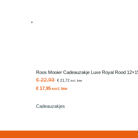
Roos Mooier Cadeauzakje Luxe Royal Rood 12×19
€ 22,93
€ 21,72
incl. btw
€ 17,95
excl. btw
Cadeauzakjes