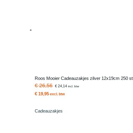
Roos Mooier Cadeauzakjes zilver 12x19cm 250 s
€ 26,56
€ 24,14
incl. btw
€ 19,95
excl. btw
Cadeauzakjes