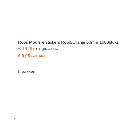
Roos Mooiere stickers Rood/Oranje 60mm 1000stuks
€ 14,46
€ 12,04
incl. btw
€ 9,95
excl. btw
Inpakken