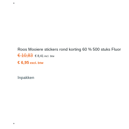
Roos Mooiere stickers rond korting 60 % 500 stuks Fluor
€ 10,83
€ 8,41
incl. btw
€ 6,95
excl. btw
Inpakken