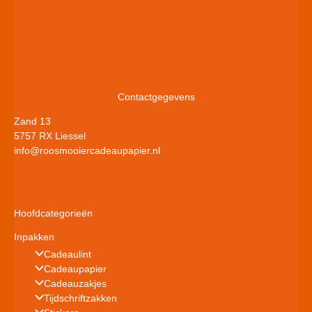
Contactgegevens
Zand 13
5757 RX Liessel
info@roosmooiercadeaupapier.nl
Hoofdcategorieën
Inpakken
Cadeaulint
Cadeaupapier
Cadeauzakjes
Tijdschriftzakken