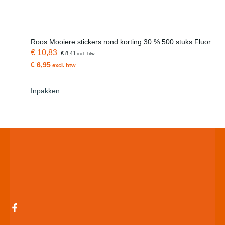
Roos Mooiere stickers rond korting 30 % 500 stuks Fluor
€ 10,83
€ 8,41
incl. btw
€ 6,95
excl. btw
Inpakken