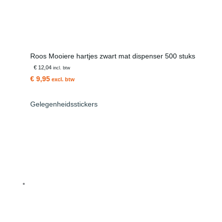
Roos Mooiere hartjes zwart mat dispenser 500 stuks
€ 12,04
incl. btw
€ 9,95
excl. btw
Gelegenheidsstickers