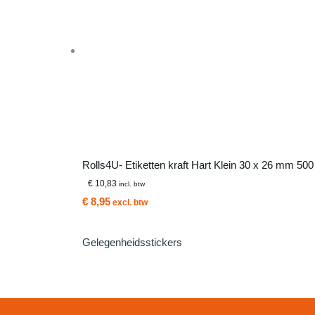
Rolls4U- Etiketten kraft Hart Klein 30 x 26 mm 500
€ 10,83
incl. btw
€ 8,95
excl. btw
Gelegenheidsstickers