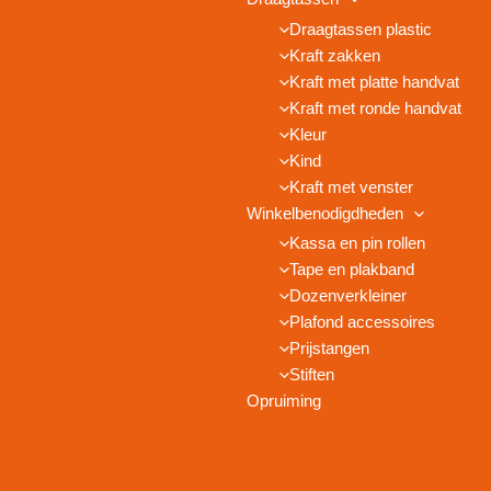
Draagtassen plastic
Kraft zakken
Kraft met platte handvat
Kraft met ronde handvat
Kleur
Kind
Kraft met venster
Winkelbenodigdheden
Kassa en pin rollen
Tape en plakband
Dozenverkleiner
Plafond accessoires
Prijstangen
Stiften
Opruiming