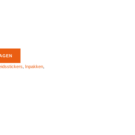
AGEN
idsstickers
,
Inpakken
,