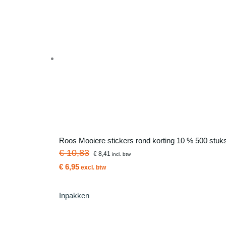
Roos Mooiere stickers rond korting 10 % 500 stuks
€ 10,83
€ 8,41
incl. btw
€ 6,95
excl. btw
Inpakken