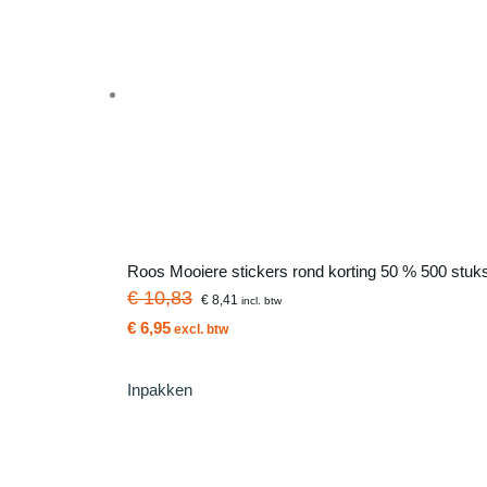
Roos Mooiere stickers rond korting 50 % 500 stuks
€ 10,83
€ 8,41
incl. btw
€ 6,95
excl. btw
Inpakken