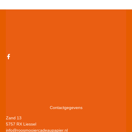
Contactgegevens
Zand 13
5757 RX Liessel
info@roosmooiercadeaupapier.nl