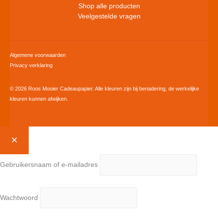
Shop alle producten
Veelgestelde vragen
Algemene voorwaarden
Privacy verklaring
© 2026 Roos Mooier Cadeaupapier. Alle kleuren zijn bij benadering, de werkelijke
kleuren kunnen afwijken.
Gebruikersnaam of e-mailadres
Wachtwoord