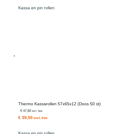
Kassa en pin rollen
Thermo Kassarollen 57x65x12 (Doos 50 st)
€ 47,80
incl. btw
€ 39,50
excl. btw
Kassa en pin rollen