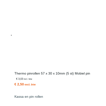
Thermo pinrollen 57 x 30 x 10mm (5 st) Mobiel pin
€ 3,03
incl. btw
€ 2,50
excl. btw
Kassa en pin rollen