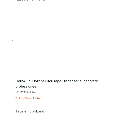
Rolls4u.nl Dozensluiter/Tape Dispenser super sterk
professioneel
€ 22,93
incl. btw
€ 18,95
excl. btw
Tape en plakband