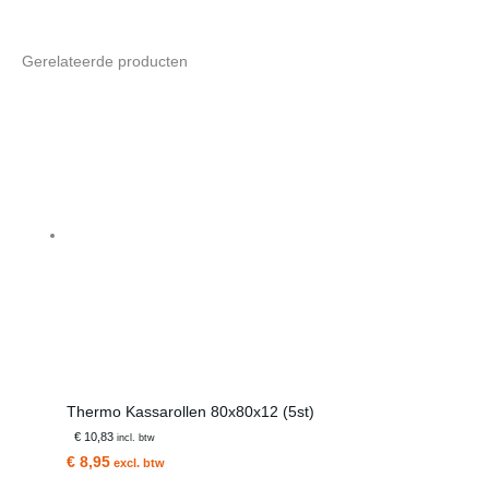
Gerelateerde producten
Thermo Kassarollen 80x80x12 (5st)
€ 10,83
incl. btw
€ 8,95
excl. btw