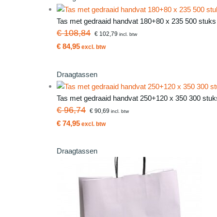
Tas met gedraaid handvat 180+80 x 235 500 stuks (
€ 108,84
€ 102,79
incl. btw
€ 84,95
excl. btw
Draagtassen
Tas met gedraaid handvat 250+120 x 350 300 stuk
€ 96,74
€ 90,69
incl. btw
€ 74,95
excl. btw
Draagtassen