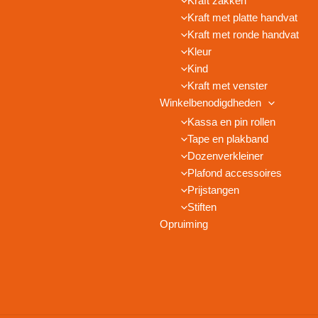
Kraft zakken
Kraft met platte handvat
Kraft met ronde handvat
Kleur
Kind
Kraft met venster
Winkelbenodigdheden
Kassa en pin rollen
Tape en plakband
Dozenverkleiner
Plafond accessoires
Prijstangen
Stiften
Opruiming