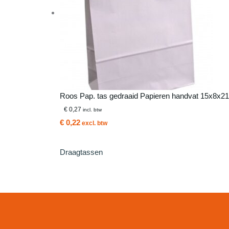
Roos Pap. tas gedraaid Papieren handvat 15x8x21 
€ 0,27
incl. btw
€ 0,22
excl. btw
Draagtassen