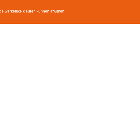
de werkelijke kleuren kunnen afwijken.