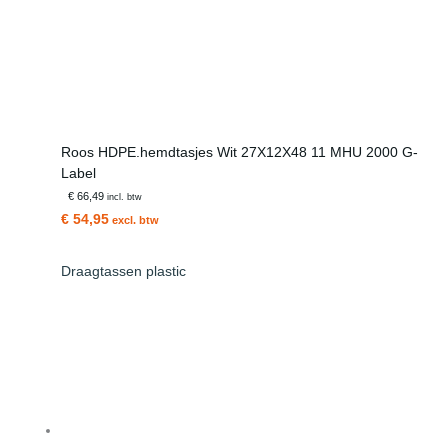
Roos HDPE.hemdtasjes Wit 27X12X48 11 MHU 2000 G-
Label
€ 66,49
incl. btw
€ 54,95
excl. btw
Draagtassen plastic