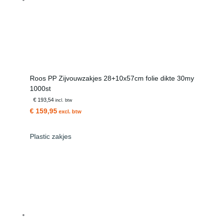
Roos PP Zijvouwzakjes 28+10x57cm folie dikte 30my
1000st
€ 193,54
incl. btw
€ 159,95
excl. btw
Plastic zakjes