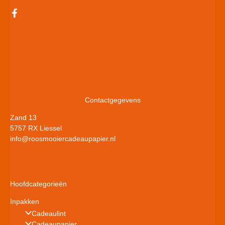
Contactgegevens
Zand 13
5757 RX Liessel
info@roosmooiercadeaupapier.nl
Hoofdcategorieën
Inpakken
Cadeaulint
Cadeaupapier