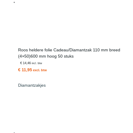
Roos heldere folie Cadeau/Diamantzak 110 mm breed
(4×50)600 mm hoog 50 stuks
€ 14,46
incl. btw
€ 11,95
excl. btw
Diamantzakjes