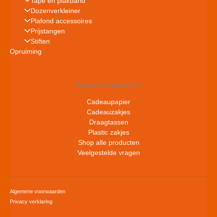
Tape en plakband
Dozenverkleiner
Plafond accessoires
Prijstangen
Stiften
Opruiming
Populaire categorieën
Cadeaupapier
Cadeauzakjes
Draagtassen
Plastic zakjes
Shop alle producten
Veelgestelde vragen
Algemene voorwaarden
Privacy verklaring