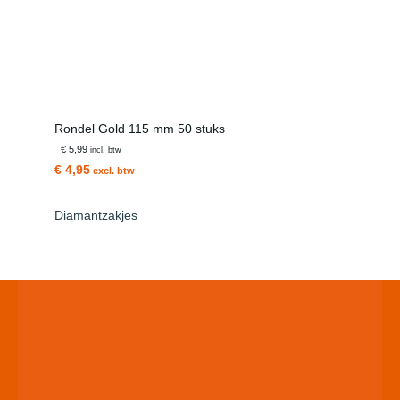
Rondel Gold 115 mm 50 stuks
€ 5,99
incl. btw
€ 4,95
excl. btw
Diamantzakjes