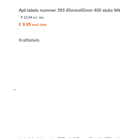
Apli labels nummer 393 45mmx65mm 400 stuks Wit
€ 12,04
incl. btw
€ 9,95
excl. btw
Kraftlabels