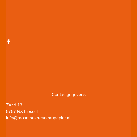
Contactgegevens
Zand 13
5757 RX Liessel
info@roosmooiercadeaupapier.nl