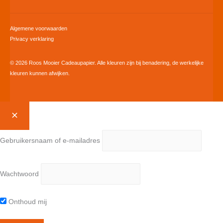
Algemene voorwaarden
Privacy verklaring
© 2026 Roos Mooier Cadeaupapier. Alle kleuren zijn bij benadering, de werkelijke
kleuren kunnen afwijken.
Gebruikersnaam of e-mailadres
Wachtwoord
Onthoud mij