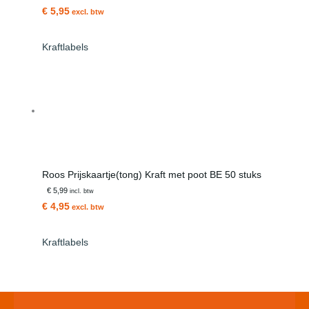
€ 5,95
excl. btw
Kraftlabels
Roos Prijskaartje(tong) Kraft met poot BE 50 stuks
€ 5,99
incl. btw
€ 4,95
excl. btw
Kraftlabels