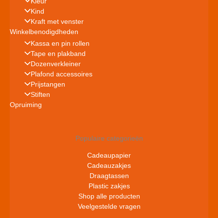
Kleur
Kind
Kraft met venster
Winkelbenodigdheden
Kassa en pin rollen
Tape en plakband
Dozenverkleiner
Plafond accessoires
Prijstangen
Stiften
Opruiming
Populaire categorieën
Cadeaupapier
Cadeauzakjes
Draagtassen
Plastic zakjes
Shop alle producten
Veelgestelde vragen