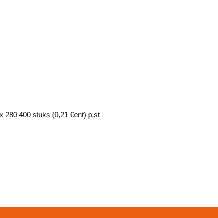
280 400 stuks (0,21 €ent) p.st