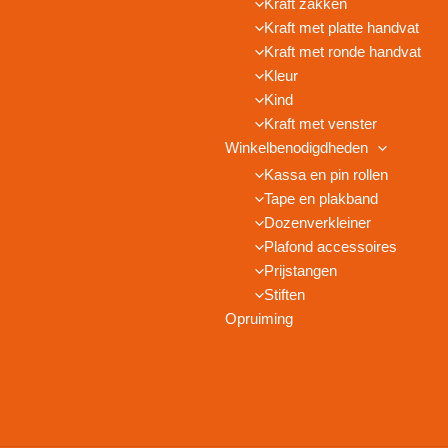
Kraft zakken
Kraft met platte handvat
Kraft met ronde handvat
Kleur
Kind
Kraft met venster
Winkelbenodigdheden
Kassa en pin rollen
Tape en plakband
Dozenverkleiner
Plafond accessoires
Prijstangen
Stiften
Opruiming