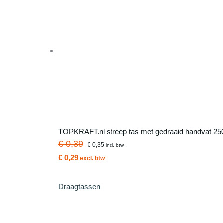
TOPKRAFT.nl streep tas met gedraaid handvat 25
€ 0,39
€ 0,35
incl. btw
€ 0,29
excl. btw
Draagtassen