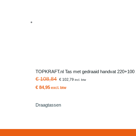
TOPKRAFT.nl Tas met gedraaid handvat 220+100 x 
€ 108,84
€ 102,79
incl. btw
€ 84,95
excl. btw
Draagtassen