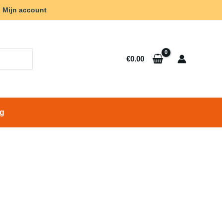
Mijn account
€
0.00
ng